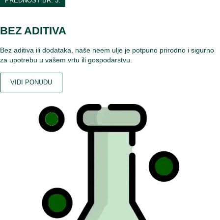
PREDNOST BR. 3.
BEZ ADITIVA
Bez aditiva ili dodataka, naše neem ulje je potpuno prirodno i sigurno
za upotrebu u vašem vrtu ili gospodarstvu.
VIDI PONUDU