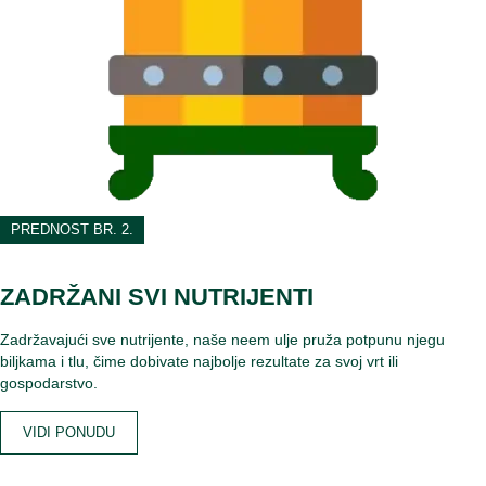
PREDNOST BR. 2.
ZADRŽANI SVI NUTRIJENTI
Zadržavajući sve nutrijente, naše neem ulje pruža potpunu njegu
biljkama i tlu, čime dobivate najbolje rezultate za svoj vrt ili
gospodarstvo.
VIDI PONUDU