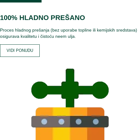
100% HLADNO PREŠANO
Proces hladnog prešanja (bez uporabe topline ili kemijskih sredstava)
osigurava kvalitetu i čistoću neem ulja.
VIDI PONUDU