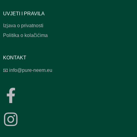
UVJETI I PRAVILA
Izjava o privatnosti
Politika o kolačićima
KONTAKT
📧
info@pure-neem.eu