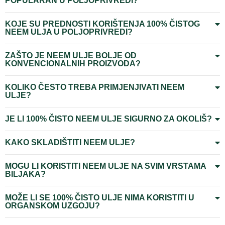
POPULARAN U POLJOPRIVREDI?
KOJE SU PREDNOSTI KORIŠTENJA 100% ČISTOG
NEEM ULJA U POLJOPRIVREDI?
ZAŠTO JE NEEM ULJE BOLJE OD
KONVENCIONALNIH PROIZVODA?
KOLIKO ČESTO TREBA PRIMJENJIVATI ​​NEEM
ULJE?
JE LI 100% ČISTO NEEM ULJE SIGURNO ZA OKOLIŠ?
KAKO SKLADIŠTITI NEEM ULJE?
MOGU LI KORISTITI NEEM ULJE NA SVIM VRSTAMA
BILJAKA?
MOŽE LI SE 100% ČISTO ULJE NIMA KORISTITI U
ORGANSKOM UZGOJU?