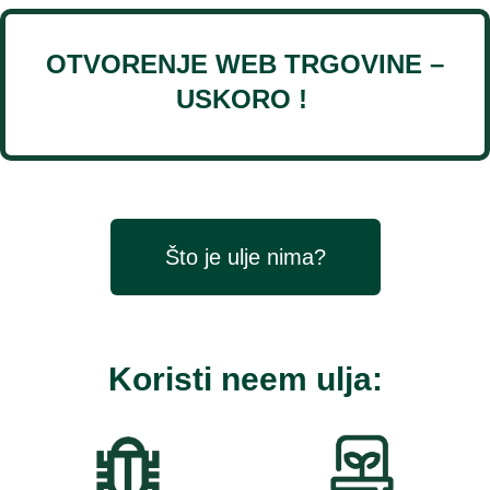
OTVORENJE WEB TRGOVINE –
USKORO !
Što je ulje nima?
Koristi neem ulja: