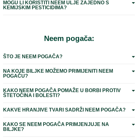
MOGU LI KORISTITI NEEM ULJE ZAJEDNO S
KEMIJSKIM PESTICIDIMA?
Neem pogača:
ŠTO JE NEEM POGAČA?
NA KOJE BILJKE MOŽEMO PRIMIJENITI NEEM
POGAČU?
KAKO NEEM POGAČA POMAŽE U BORBI PROTIV
ŠTETOČINA I BOLESTI?
KAKVE HRANJIVE TVARI SADRŽI NEEM POGAČA?
KAKO SE NEEM POGAČA PRIMJENJUJE NA
BILJKE?