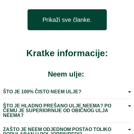
Prikaži sve članke.
Kratke informacije:
Neem ulje:
ŠTO JE 100% ČISTO NEEM ULJE?
ŠTO JE HLADNO PREŠANO ULJE NEEMA? PO
ČEMU JE SUPERIORNIJE OD OBIČNOG ULJA
NEEMA?
ZAŠTO JE NEEM ODJEDNOM POSTAO TOLIKO