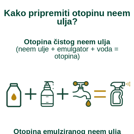
Kako pripremiti otopinu neem
ulja?
Otopina čistog neem ulja
(neem ulje + emulgator + voda =
otopina)
Otopina emulziranog neem ulja