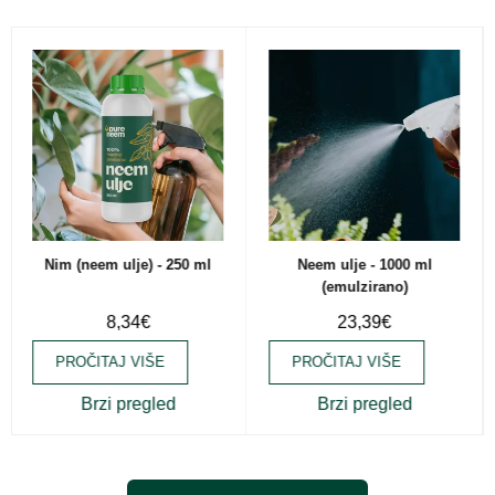
Neem ulje - 1000 ml
Nim (neem ulje) - 1000 ml
(emulzirano)
23,39
€
23,75
€
PROČITAJ VIŠE
PROČITAJ VIŠE
Brzi pregled
Brzi pregled