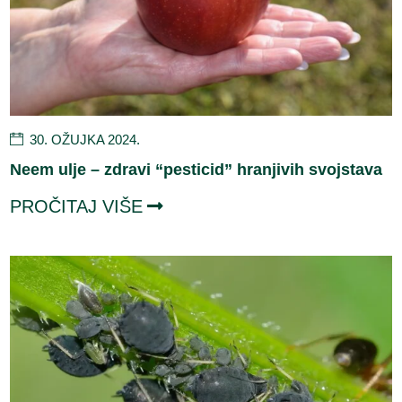
30. OŽUJKA 2024.
Neem ulje – zdravi “pesticid” hranjivih svojstava
PROČITAJ VIŠE