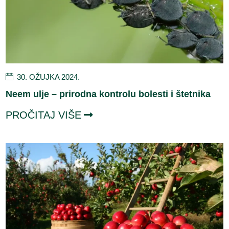
30. OŽUJKA 2024.
Neem ulje – prirodna kontrolu bolesti i štetnika
PROČITAJ VIŠE