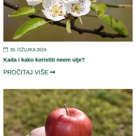
30. OŽUJKA 2024.
Kada i kako koristiti neem ulje?
PROČITAJ VIŠE