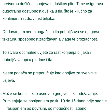
pretvorbu dušičnih spojeva u dušikov plin. Time osigurava
dugotrajnu dostupnost dušika u tlu, što je ključno za
kontinuiran i zdrav rast biljaka.
Dodavanjem neem pogače u tlo poboljšava se njegova
tekstura, sposobnost zadržavanja vlage te prozračnost.
To stvara optimalne uvjete za rast korijenja biljaka i
poboljšava opću plodnost tla.
Neem pogača se preporučuje kao gnojivo za sve vrste
usjeva.
Može se koristiti kao osnovno gnojivo ili za održavanje.
Primjenjuje se posipanjem po tlu 10 do 15 dana prije sadnje
ili rasipanjem po površini, po mogućnosti lagano