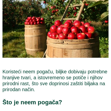
Koristeći neem pogaču, biljke dobivaju potrebne
hranjive tvari, a istovremeno se potiče i njihov
prirodni rast, što sve doprinosi zaštiti biljaka na
prirodan način.
Što je neem pogača?