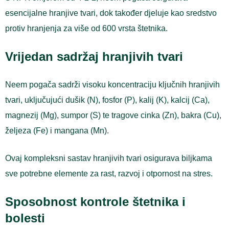
esencijalne hranjive tvari, dok također djeluje kao sredstvo
protiv hranjenja za više od 600 vrsta štetnika.
Vrijedan sadržaj hranjivih tvari
Neem pogača sadrži visoku koncentraciju ključnih hranjivih
tvari, uključujući dušik (N), fosfor (P), kalij (K), kalcij (Ca),
magnezij (Mg), sumpor (S) te tragove cinka (Zn), bakra (Cu),
željeza (Fe) i mangana (Mn).
Ovaj kompleksni sastav hranjivih tvari osigurava biljkama
sve potrebne elemente za rast, razvoj i otpornost na stres.
Sposobnost kontrole štetnika i
bolesti