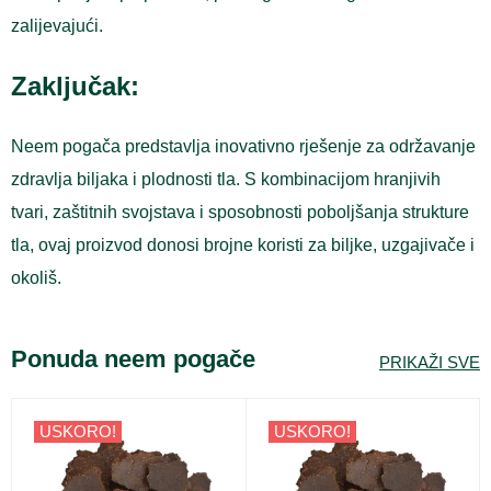
zalijevajući.
Zaključak:
Neem pogača predstavlja inovativno rješenje za održavanje
zdravlja biljaka i plodnosti tla. S kombinacijom hranjivih
tvari, zaštitnih svojstava i sposobnosti poboljšanja strukture
tla, ovaj proizvod donosi brojne koristi za biljke, uzgajivače i
okoliš.
Ponuda neem pogače
PRIKAŽI SVE
USKORO!
USKORO!