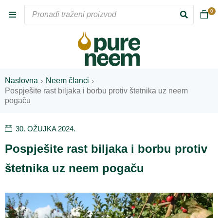
VODA
0
Naslovna
Neem članci
›
›
Pospješite rast biljaka i borbu protiv štetnika uz neem
pogaču
30. OŽUJKA 2024.
Pospješite rast biljaka i borbu protiv
štetnika uz neem pogaču