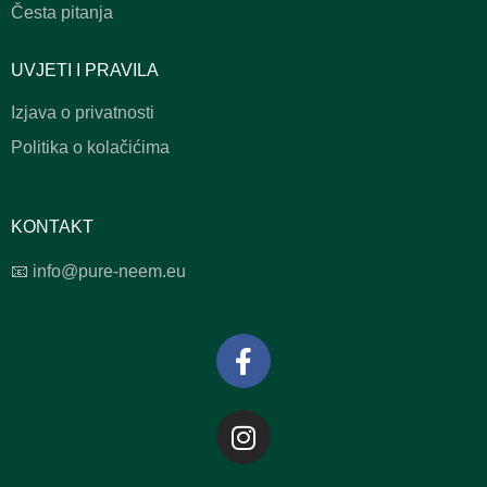
Česta pitanja
UVJETI I PRAVILA
Izjava o privatnosti
Politika o kolačićima
KONTAKT
📧
info@pure-neem.eu