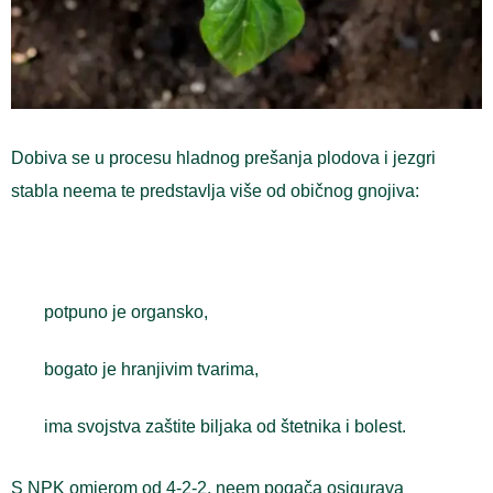
Dobiva se u procesu hladnog prešanja plodova i jezgri
stabla neema te predstavlja više od običnog gnojiva:
potpuno je organsko,
bogato je hranjivim tvarima,
ima svojstva zaštite biljaka od štetnika i bolest.
S NPK omjerom od 4-2-2, neem pogača osigurava