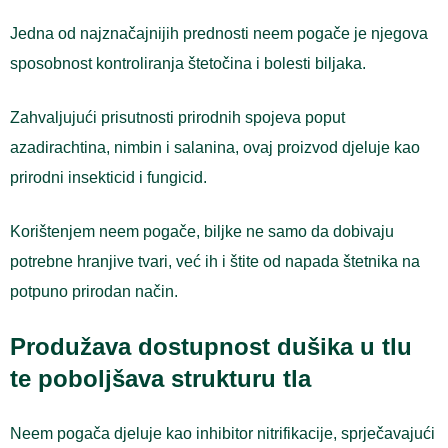
Jedna od najznačajnijih prednosti neem pogače je njegova
sposobnost kontroliranja štetočina i bolesti biljaka.
Zahvaljujući prisutnosti prirodnih spojeva poput
azadirachtina, nimbin i salanina, ovaj proizvod djeluje kao
prirodni insekticid i fungicid.
Korištenjem neem pogače, biljke ne samo da dobivaju
potrebne hranjive tvari, već ih i štite od napada štetnika na
potpuno prirodan način.
Produžava dostupnost dušika u tlu
te poboljšava strukturu tla
Neem pogača djeluje kao inhibitor nitrifikacije, sprječavajući