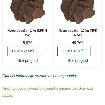
Neem pogača - 1 kg (NPK 4-
Neem pogača - 10 kg (NPK
2-2)
4-2-2)
5,87
€
49,76
€
PROČITAJ VIŠE
PROČITAJ VIŠE
Brzi pregled
Brzi pregled
Članci i informacije vezane uz neem pogaču:
Neem pogača: prirodno organsko gnojivo za zdrav rast
biljaka